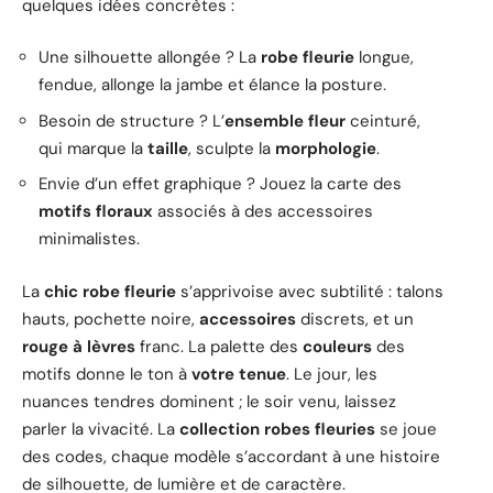
quelques idées concrètes :
Une silhouette allongée ? La
robe fleurie
longue,
fendue, allonge la jambe et élance la posture.
Besoin de structure ? L’
ensemble fleur
ceinturé,
qui marque la
taille
, sculpte la
morphologie
.
Envie d’un effet graphique ? Jouez la carte des
motifs floraux
associés à des accessoires
minimalistes.
La
chic robe fleurie
s’apprivoise avec subtilité : talons
hauts, pochette noire,
accessoires
discrets, et un
rouge à lèvres
franc. La palette des
couleurs
des
motifs donne le ton à
votre tenue
. Le jour, les
nuances tendres dominent ; le soir venu, laissez
parler la vivacité. La
collection robes fleuries
se joue
des codes, chaque modèle s’accordant à une histoire
de silhouette, de lumière et de caractère.