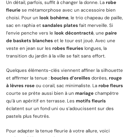
Un détail, parfois, suffit à changer la donne. La
robe
fleurie
se métamorphose avec un accessoire bien
choisi. Pour un
look bohème
, le trio chapeau de paille,
sac en raphia et
sandales plates
fait merveille. Si
l’envie penche vers le
look décontracté
, une
paire
de baskets blanches
et le tour est joué. Avec une
veste en jean sur les
robes fleuries
longues, la
transition du jardin à la ville se fait sans effort.
Quelques éléments-clés viennent affiner la silhouette
et affirmer la tenue :
boucles d’oreilles
dorées,
rouge
à lèvres rose
ou corail, sac minimaliste. La
robe fleurs
courte se prête aussi bien à un
mariage
champêtre
qu’à un apéritif en terrasse. Les
motifs fleuris
éclatent sur un fond uni ou s’adoucissent sur des
pastels plus feutrés.
Pour adapter la tenue fleurie à votre allure, voici