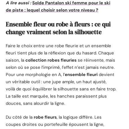
A lire aussi :
Solde Pantalon ski femme pour le ski
de piste : lequel choisir selon votre niveau ?
Ensemble fleur ou robe à fleurs : ce qui
change vraiment selon la silhouette
Faire le choix entre une robe fleurie et un ensemble
fleuri tient plus de la réflexion que du hasard. Chaque
saison, la
collection robes fleuries
se réinvente, mais
selon où se pose l’imprimé, l’effet n’est jamais neutre.
Pour une morphologie en A, l’
ensemble fleuri
devient
un véritable outil : une jupe ample, un haut ajusté,
voilà de quoi équilibrer la silhouette sans en faire trop.
La taille est marquée, les hanches paraissent plus
douces, sans alourdir la ligne.
Du côté de la
robe fleurs
, la logique diffère. Les
coupes droites ou portefeuille épousent la ligne,