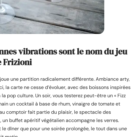
onnes vibrations sont le nom du jeu
e Frizioni
 joue une partition radicalement différente. Ambiance arty,
 ici, la carte ne cesse d’évoluer, avec des boissons inspirées
a pop culture. Un soir, vous testerez peut-être un « Fizz
emain un cocktail à base de rhum, vinaigre de tomate et
au comptoir fait partie du plaisir, le spectacle des
, un buffet apéritif végétalien accompagne les verres.
nt le dîner que pour une soirée prolongée, le tout dans une
it matin.