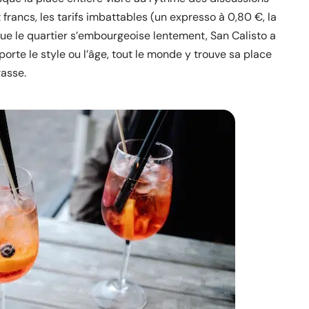
t francs, les tarifs imbattables (un expresso à 0,80 €, la
 que le quartier s’embourgeoise lentement, San Calisto a
orte le style ou l’âge, tout le monde y trouve sa place
rasse.