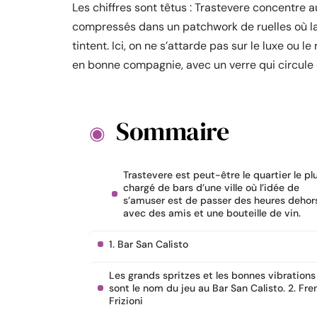
Les chiffres sont têtus : Trastevere concentre a
compressés dans un patchwork de ruelles où la 
tintent. Ici, on ne s’attarde pas sur le luxe ou l
en bonne compagnie, avec un verre qui circule
Sommaire
Trastevere est peut-être le quartier le pl
chargé de bars d’une ville où l’idée de
s’amuser est de passer des heures dehor
avec des amis et une bouteille de vin.
1. Bar San Calisto
Les grands spritzes et les bonnes vibrations
sont le nom du jeu au Bar San Calisto. 2. Fren
Frizioni