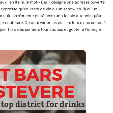
aux : en Italie, le mot « Bar » désigne une adresse ouverte
un expresso qu’un verre de vin ou un sandwich, là où un
la nuit, on s’oriente plutôt vers un « locale », tandis qu’un
 « enoteca ». De quoi varier les plaisirs lors d’une soirée à
er hors des sentiers touristiques et goûter à l’énergie