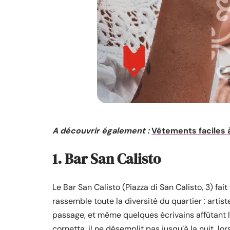
A découvrir également :
Vêtements faciles à
1. Bar San Calisto
Le Bar San Calisto (Piazza di San Calisto, 3) fa
rassemble toute la diversité du quartier : artis
passage, et même quelques écrivains affûtant leu
cornetta, il ne désemplit pas jusqu’à la nuit, l