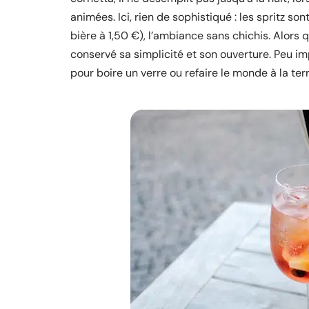
animées. Ici, rien de sophistiqué : les spritz son
bière à 1,50 €), l’ambiance sans chichis. Alors
conservé sa simplicité et son ouverture. Peu imp
pour boire un verre ou refaire le monde à la ter