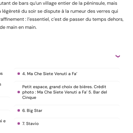
utant de bars qu’un village entier de la péninsule, mais
légèreté du soir se dispute à la rumeur des verres qui
e raffinement : l’essentiel, c’est de passer du temps dehors,
 de main en main.
us
4. Ma Che Siete Venuti a Fa’
s
Petit espace, grand choix de bières. Crédit
photo : Ma Che Siete Venuti a Fa’ 5. Bar del
Cinque
6. Big Star
i e
7. Stavio