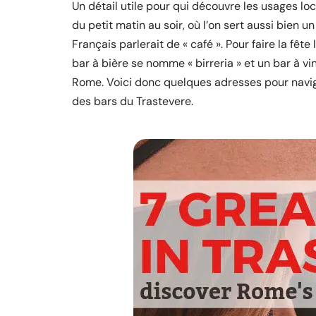
Un détail utile pour qui découvre les usages loc
du petit matin au soir, où l’on sert aussi bien 
Français parlerait de « café ». Pour faire la fête 
bar à bière se nomme « birreria » et un bar à vin,
Rome. Voici donc quelques adresses pour navigu
des bars du Trastevere.