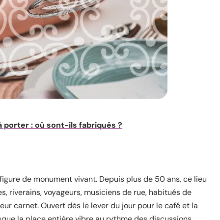
 porter : où sont-ils fabriqués ?
it figure de monument vivant. Depuis plus de 50 ans, ce lieu
tes, riverains, voyageurs, musiciens de rue, habitués de
r carnet. Ouvert dès le lever du jour pour le café et la
orsque la place entière vibre au rythme des discussions