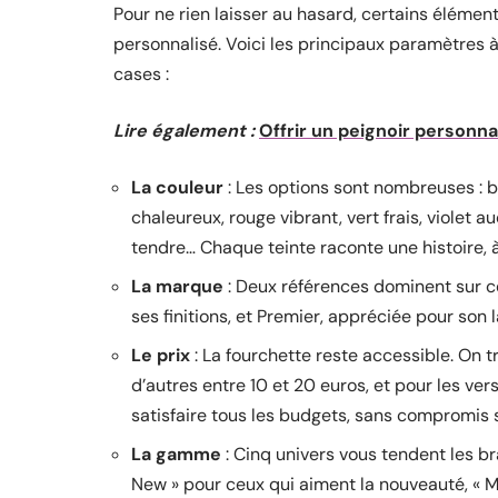
Pour ne rien laisser au hasard, certains élément
personnalisé. Voici les principaux paramètres 
cases :
Lire également :
Offrir un peignoir personna
La couleur
: Les options sont nombreuses : b
chaleureux, rouge vibrant, vert frais, violet 
tendre… Chaque teinte raconte une histoire, 
La marque
: Deux références dominent sur c
ses finitions, et Premier, appréciée pour son
Le prix
: La fourchette reste accessible. On t
d’autres entre 10 et 20 euros, et pour les ver
satisfaire tous les budgets, sans compromis s
La gamme
: Cinq univers vous tendent les br
New » pour ceux qui aiment la nouveauté, « Ma