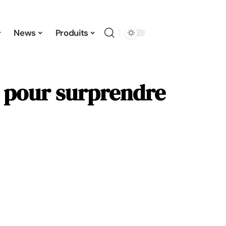
News
Produits
é pour surprendre