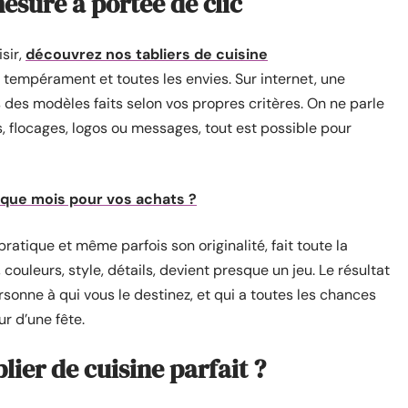
mesure à portée de clic
sir,
découvrez nos tabliers de cuisine
tempérament et toutes les envies. Sur internet, une
des modèles faits selon vos propres critères. On ne parle
s, flocages, logos ou messages, tout est possible pour
que mois pour vos achats ?
pratique et même parfois son originalité, fait toute la
 couleurs, style, détails, devient presque un jeu. Le résultat
sonne à qui vous le destinez, et qui a toutes les chances
ur d’une fête.
ier de cuisine parfait ?