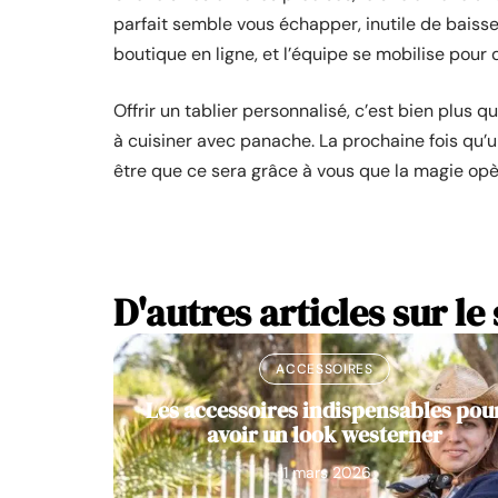
parfait semble vous échapper, inutile de baisser
boutique en ligne, et l’équipe se mobilise pour d
Offrir un tablier personnalisé, c’est bien plus qu
à cuisiner avec panache. La prochaine fois qu’un
être que ce sera grâce à vous que la magie opè
D'autres articles sur le 
ACCESSOIRES
Les accessoires indispensables pou
avoir un look westerner
11 mars 2026