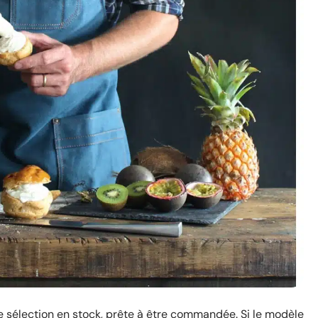
une sélection en stock, prête à être commandée. Si le modèle