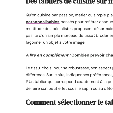
Des tabliers de cuisine sur 
Qu’on cuisine par passion, métier ou simple plai
personnalisables
pensés pour refléter chaque 
multitude de spécialistes proposent désormais 
pas ici d’un simple morceau de tissu : broderie
façonner un objet à votre image.
A lire en complément :
Combien prévoir cha
Le tissu, choisi pour sa robustesse, son aspect 
différence. Sur le site, indiquer ses préférences,
? Un tablier qui correspond exactement à la per
de faire son petit effet sous le sapin ou au déto
Comment sélectionner le tabl