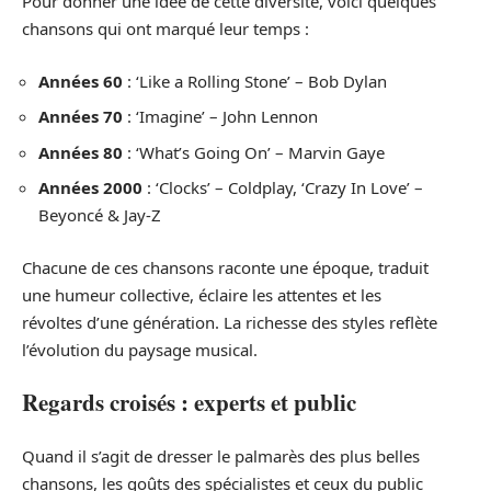
Pour donner une idée de cette diversité, voici quelques
chansons qui ont marqué leur temps :
Années 60
: ‘Like a Rolling Stone’ – Bob Dylan
Années 70
: ‘Imagine’ – John Lennon
Années 80
: ‘What’s Going On’ – Marvin Gaye
Années 2000
: ‘Clocks’ – Coldplay, ‘Crazy In Love’ –
Beyoncé & Jay-Z
Chacune de ces chansons raconte une époque, traduit
une humeur collective, éclaire les attentes et les
révoltes d’une génération. La richesse des styles reflète
l’évolution du paysage musical.
Regards croisés : experts et public
Quand il s’agit de dresser le palmarès des plus belles
chansons, les goûts des spécialistes et ceux du public