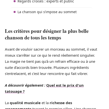
Regards croisés : experts et public
La chanson qui s’impose au sommet
Les critères pour désigner la plus belle
chanson de tous les temps
Avant de vouloir sacrer un morceau au sommet, il vaut
mieux s’arrêter sur ce qui le rend réellement singulier.
La magie ne tient pas qu’à un refrain efficace ou à une
suite d’accords bien trouvée. Plusieurs ingrédients
s’entrelacent, et c’est leur rencontre qui fait vibrer.
A découvrir également :
Quel est le prix d'un
tatouage ?
La
qualité musicale
et la
richesse des
arrangements
tracent le premier sillon. Une chanson