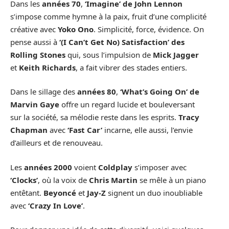
Dans les
années 70
,
‘Imagine’ de John Lennon
s’impose comme hymne à la paix, fruit d’une complicité
créative avec
Yoko Ono
. Simplicité, force, évidence. On
pense aussi à
‘(I Can’t Get No) Satisfaction’ des
Rolling Stones
qui, sous l’impulsion de
Mick Jagger
et
Keith Richards
, a fait vibrer des stades entiers.
Dans le sillage des
années 80
,
‘What’s Going On’ de
Marvin Gaye
offre un regard lucide et bouleversant
sur la société, sa mélodie reste dans les esprits.
Tracy
Chapman
avec
‘Fast Car’
incarne, elle aussi, l’envie
d’ailleurs et de renouveau.
Les
années 2000
voient
Coldplay
s’imposer avec
‘Clocks’
, où la voix de
Chris Martin
se mêle à un piano
entêtant.
Beyoncé
et
Jay-Z
signent un duo inoubliable
avec
‘Crazy In Love’
.