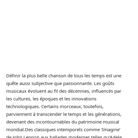
Définir la plus belle chanson de tous les temps est une
quête aussi subjective que passionnante. Les goûts
musicaux évoluent au fil des décennies, influencés par
les cultures, les époques et les innovations
technologiques. Certains morceaux, toutefois,
parviennent à transcender le temps et les générations,
devenant des incontournables du patrimoine musical
mondial.Des classiques intemporels comme ‘Imagine’
de John Lennon aux ballades modernes telles qu’Adele