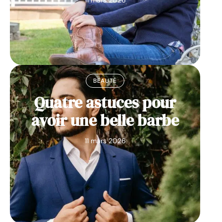
11 mars 2026
BEAUTÉ
Quatre astuces pour
avoir une belle barbe
11 mars 2026