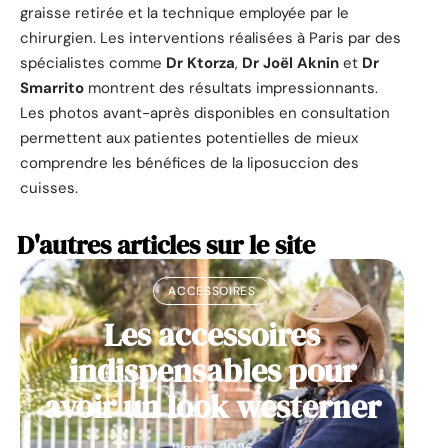
graisse retirée et la technique employée par le
chirurgien. Les interventions réalisées à Paris par des
spécialistes comme
Dr Ktorza
,
Dr Joël Aknin
et
Dr
Smarrito
montrent des résultats impressionnants.
Les photos avant-après disponibles en consultation
permettent aux patientes potentielles de mieux
comprendre les bénéfices de la liposuccion des
cuisses.
D'autres articles sur le site
ACCESSOIRES
Les accessoires
indispensables pour
avoir un look westerner