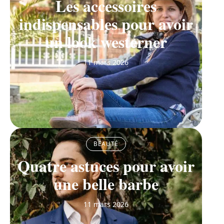
Les accessoires
indispensables pour avoir
un look westerner
11 mars 2026
BEAUTÉ
Quatre astuces pour avoir
une belle barbe
11 mars 2026