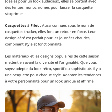
Idéales pour un look audacieux, elles se portent avec
des tenues monochromes pour laisser la casquette
s’exprimer.
Casquettes à Filet
: Aussi connues sous le nom de
casquettes trucker, elles font un retour en force. Leur
design aéré est parfait pour les journées chaudes,
combinant style et fonctionnalité.
Les matériaux et les designs populaires de cette saison
mettent en avant la diversité et l’originalité. Que vous
soyez adepte du look rétro, sportif ou sophistiqué, il y a
une casquette pour chaque style. Adaptez les tendances
à votre personnalité pour un look unique et affirmé.