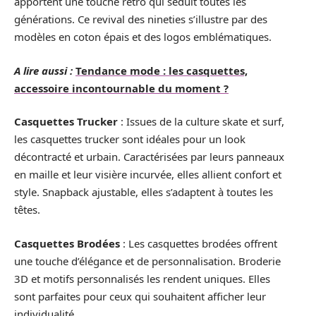
apportent une touche rétro qui séduit toutes les
générations. Ce revival des nineties s’illustre par des
modèles en coton épais et des logos emblématiques.
A lire aussi :
Tendance mode : les casquettes,
accessoire incontournable du moment ?
Casquettes Trucker
: Issues de la culture skate et surf,
les casquettes trucker sont idéales pour un look
décontracté et urbain. Caractérisées par leurs panneaux
en maille et leur visière incurvée, elles allient confort et
style. Snapback ajustable, elles s’adaptent à toutes les
têtes.
Casquettes Brodées
: Les casquettes brodées offrent
une touche d’élégance et de personnalisation. Broderie
3D et motifs personnalisés les rendent uniques. Elles
sont parfaites pour ceux qui souhaitent afficher leur
individualité.