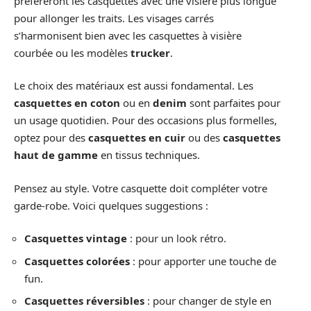
préfèreront les casquettes avec une visière plus longue
pour allonger les traits. Les visages carrés
s’harmonisent bien avec les casquettes à visière
courbée ou les modèles
trucker
.
Le choix des matériaux est aussi fondamental. Les
casquettes en coton
ou en
denim
sont parfaites pour
un usage quotidien. Pour des occasions plus formelles,
optez pour des
casquettes en cuir
ou des
casquettes
haut de gamme
en tissus techniques.
Pensez au style. Votre casquette doit compléter votre
garde-robe. Voici quelques suggestions :
Casquettes vintage
: pour un look rétro.
Casquettes colorées
: pour apporter une touche de
fun.
Casquettes réversibles
: pour changer de style en