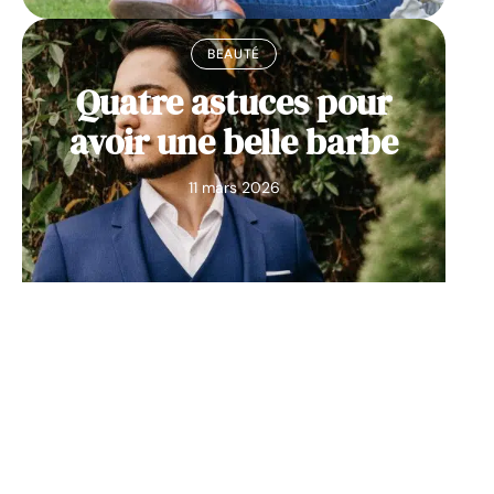
BEAUTÉ
Quatre astuces pour
avoir une belle barbe
11 mars 2026