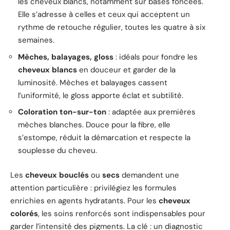
les cheveux blancs, notamment sur bases foncées.
Elle s’adresse à celles et ceux qui acceptent un
rythme de retouche régulier, toutes les quatre à six
semaines.
Mèches, balayages, gloss
: idéals pour fondre les
cheveux blancs
en douceur et garder de la
luminosité. Mèches et balayages cassent
l’uniformité, le gloss apporte éclat et subtilité.
Coloration ton-sur-ton
: adaptée aux premières
mèches blanches. Douce pour la fibre, elle
s’estompe, réduit la démarcation et respecte la
souplesse du cheveu.
Les
cheveux bouclés
ou
secs
demandent une
attention particulière : privilégiez les formules
enrichies en agents hydratants. Pour les
cheveux
colorés
, les soins renforcés sont indispensables pour
garder l’intensité des pigments. La clé : un diagnostic