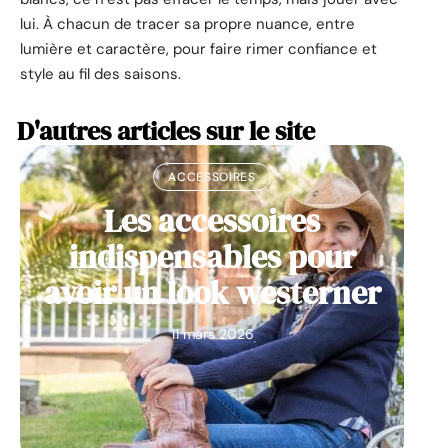
lui. À chacun de tracer sa propre nuance, entre
lumière et caractère, pour faire rimer confiance et
style au fil des saisons.
D'autres articles sur le site
ACCESSOIRES
Les accessoires
indispensables pour
avoir un look westerner
11 mars 2026