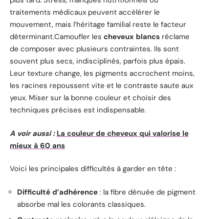
plus tard. Stress, manques nutritionnels ou
traitements médicaux peuvent accélérer le
mouvement, mais l’héritage familial reste le facteur
déterminant.Camoufler les
cheveux blancs
réclame
de composer avec plusieurs contraintes. Ils sont
souvent plus secs, indisciplinés, parfois plus épais.
Leur texture change, les pigments accrochent moins,
les racines repoussent vite et le contraste saute aux
yeux. Miser sur la bonne couleur et choisir des
techniques précises est indispensable.
A voir aussi :
La couleur de cheveux qui valorise le
mieux à 60 ans
Voici les principales difficultés à garder en tête :
Difficulté d’adhérence
: la fibre dénuée de pigment
absorbe mal les colorants classiques.