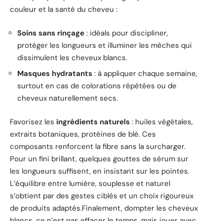
couleur et la santé du cheveu :
Soins sans rinçage
: idéals pour discipliner,
protéger les longueurs et illuminer les mèches qui
dissimulent les cheveux blancs.
Masques hydratants
: à appliquer chaque semaine,
surtout en cas de colorations répétées ou de
cheveux naturellement secs.
Favorisez les
ingrédients naturels
: huiles végétales,
extraits botaniques, protéines de blé. Ces
composants renforcent la fibre sans la surcharger.
Pour un fini brillant, quelques gouttes de sérum sur
les longueurs suffisent, en insistant sur les pointes.
L’équilibre entre lumière, souplesse et naturel
s’obtient par des gestes ciblés et un choix rigoureux
de produits adaptés.Finalement, dompter les cheveux
blancs, ce n’est pas effacer le temps, mais jouer avec