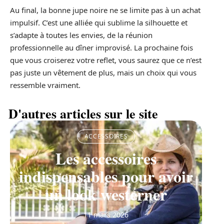
Au final, la bonne jupe noire ne se limite pas à un achat
impulsif. C’est une alliée qui sublime la silhouette et
s’adapte à toutes les envies, de la réunion
professionnelle au dîner improvisé. La prochaine fois
que vous croiserez votre reflet, vous saurez que ce n’est
pas juste un vêtement de plus, mais un choix qui vous
ressemble vraiment.
D'autres articles sur le site
ACCESSOIRES
Les accessoires
indispensables pour avoir
un look westerner
11 mars 2026