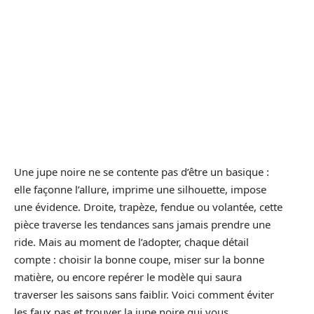
Une jupe noire ne se contente pas d’être un basique :
elle façonne l’allure, imprime une silhouette, impose
une évidence. Droite, trapèze, fendue ou volantée, cette
pièce traverse les tendances sans jamais prendre une
ride. Mais au moment de l’adopter, chaque détail
compte : choisir la bonne coupe, miser sur la bonne
matière, ou encore repérer le modèle qui saura
traverser les saisons sans faiblir. Voici comment éviter
les faux pas et trouver la jupe noire qui vous