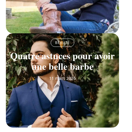
BEAUTÉ
Quatre astuces pour avoir
une belle barbe
11 mars 2026