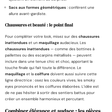
Sacs aux formes géométriques
: confèrent une
allure avant-gardiste.
Chaussures et beauté : le point final
Pour compléter votre look, misez sur des
chaussures
inattendues
et un
maquillage
audacieux. Les
chaussures inattendues
— comme des bottines à
paillettes ou des escarpins métallisés — peuvent
inclure dans une tenue chic et choc, apportant la
touche finale qui fait toute la différence. Le
maquillage
et la
coiffure
doivent aussi suivre cette
ligne directrice : osez les couleurs vives, les smoky
eyes prononcés et les coiffures élaborées. L’idée est
de ne pas hésiter à sortir des sentiers battus pour
créer un ensemble harmonieux et percutant.
Combiner élégance et audace : les pièces