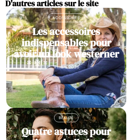
D'autres articles sur le site
ACCESSOIRES
Les accessoires
indispensables pour
avoir un look westerner
11 mars 2026
BEAUTÉ
Quatre astuces pour