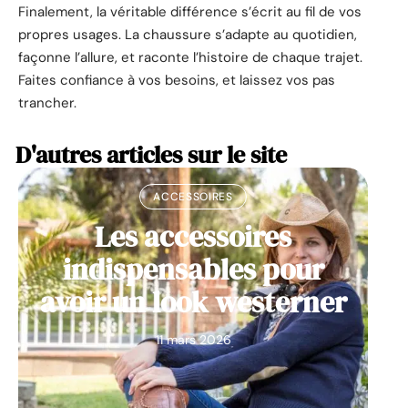
Finalement, la véritable différence s’écrit au fil de vos
propres usages. La chaussure s’adapte au quotidien,
façonne l’allure, et raconte l’histoire de chaque trajet.
Faites confiance à vos besoins, et laissez vos pas
trancher.
D'autres articles sur le site
ACCESSOIRES
Les accessoires
indispensables pour
avoir un look westerner
11 mars 2026