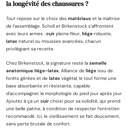
la longévité des chaussures ?
Tout repose sur le choix des
matériaux
et la maîtrise
de l’assemblage. Scholl et Birkenstock s’affrontent
avec leurs armes :
cuir
pleine fleur,
liège
robuste,
latex
naturel ou mousses avancées, chacun
privilégiant sa recette.
Chez Birkenstock, la signature reste la
semelle
anatomique liège-latex
. Alliance de
liège
issu de
forêts gérées et de
latex
végétal, le tout forme une
base absorbante et résistante, capable
d’accompagner la morphologie du pied jour après jour.
Ajoutez à ça un
cuir
choisi pour sa solidité, qui prend
une belle patine, à condition de respecter l’entretien
recommandé. Ici, le vieillissement se fait doucement,
sans perte brutale de confort.