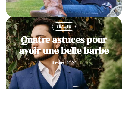
BEAUTÉ
Quatre astuces pour
avoir une belle barbe
11 mars 2026