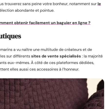
 vous trouverez sans peine votre bonheur, notamment sur
le
élection abondante et pointue.
omment obtenir facilement un baguier en ligne ?
utiques
marins a vu naître une multitude de créateurs et de
les sur différents
sites de vente spécialisés
: la majorité
cants eux-mêmes. À côté de ces plateformes dédiées,
tent elles aussi ces accessoires à l’honneur.