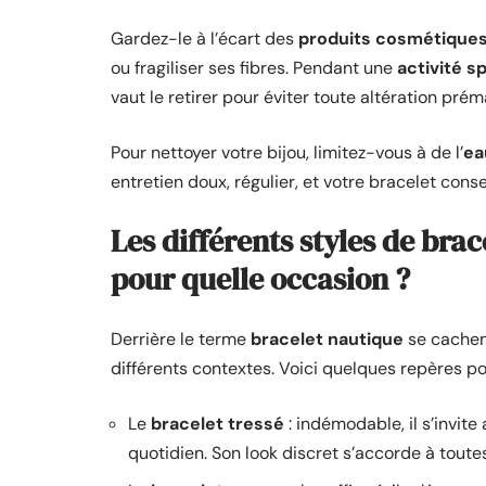
Gardez-le à l’écart des
produits cosmétique
ou fragiliser ses fibres. Pendant une
activité s
vaut le retirer pour éviter toute altération prém
Pour nettoyer votre bijou, limitez-vous à de l’
ea
entretien doux, régulier, et votre bracelet con
Les différents styles de brac
pour quelle occasion ?
Derrière le terme
bracelet nautique
se cachen
différents contextes. Voici quelques repères po
Le
bracelet tressé
: indémodable, il s’invite
quotidien. Son look discret s’accorde à toute