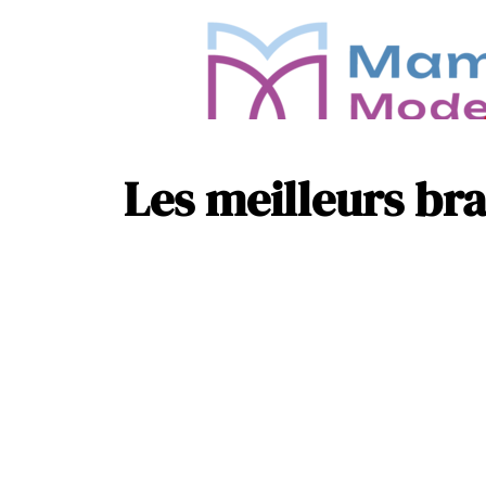
Les meilleurs bra