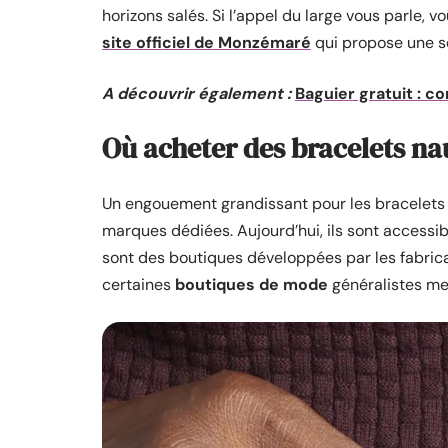
horizons salés. Si l’appel du large vous parle,
site officiel de Monzémaré
qui propose une s
A découvrir également :
Baguier gratuit : c
Où acheter des bracelets na
Un engouement grandissant pour les bracelets 
marques dédiées. Aujourd’hui, ils sont accessib
sont des boutiques développées par les fabri
certaines
boutiques de mode
généralistes met