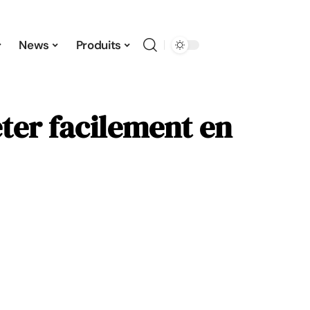
News
Produits
eter facilement en