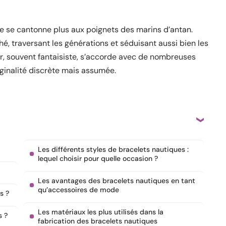
ne se cantonne plus aux poignets des marins d’antan.
é, traversant les générations et séduisant aussi bien les
er, souvent fantaisiste, s’accorde avec de nombreuses
iginalité discrète mais assumée.
Les différents styles de bracelets nautiques :
lequel choisir pour quelle occasion ?
Les avantages des bracelets nautiques en tant
qu’accessoires de mode
s ?
Les matériaux les plus utilisés dans la
s ?
fabrication des bracelets nautiques