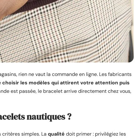
gasins, rien ne vaut la commande en ligne. Les fabricants
e
choisir les modèles qui attirent votre attention puis
ande est passée, le bracelet arrive directement chez vous,
acelets nautiques ?
 critères simples. La
qualité
doit primer : privilégiez les