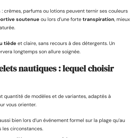
s
: crèmes, parfums ou lotions peuvent ternir ses couleurs
portive soutenue
ou lors d’une forte
transpiration
, mieux
aturée.
u tiède
et claire, sans recours à des détergents. Un
servera longtemps son allure soignée.
elets nautiques : lequel choisir
t quantité de modèles et de variantes, adaptés à
ur vous orienter.
 aussi bien lors d’un événement formel sur la plage qu’au
s les circonstances.