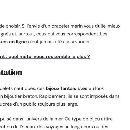
choisir. Si l’envie d’un bracelet marin vous titille, mieux
ignés et, surtout, ceux qui vous correspondent. Les
ues en ligne
n’ont jamais été aussi variées.
nt : quel métal vous ressemble le plus ?
ntation
acelets nautiques, ces
bijoux fantaisistes
au look
’un bijoutier breton. Rapidement, ils se sont imposés dans
auprès d’un public toujours plus large.
puisé dans l’univers de la mer. Ce type de bijou attire
ocation de l’océan, des voyages au long cours ou des