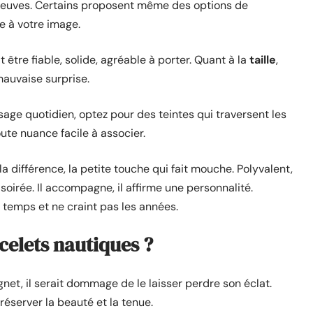
 preuves. Certains proposent même des options de
 à votre image.
t être fiable, solide, agréable à porter. Quant à la
taille
,
mauvaise surprise.
usage quotidien, optez pour des teintes qui traversent les
toute nuance facile à associer.
a différence, la petite touche qui fait mouche. Polyvalent,
 soirée. Il accompagne, il affirme une personnalité.
au temps et ne craint pas les années.
celets nautiques ?
gnet, il serait dommage de le laisser perdre son éclat.
éserver la beauté et la tenue.