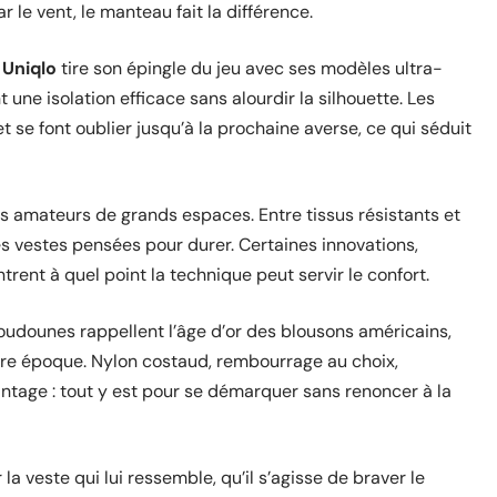
 le vent, le manteau fait la différence.
,
Uniqlo
tire son épingle du jeu avec ses modèles ultra-
une isolation efficace sans alourdir la silhouette. Les
 se font oublier jusqu’à la prochaine averse, ce qui séduit
les amateurs de grands espaces. Entre tissus résistants et
 vestes pensées pour durer. Certaines innovations,
ent à quel point la technique peut servir le confort.
doudounes rappellent l’âge d’or des blousons américains,
tre époque. Nylon costaud, rembourrage au choix,
intage : tout y est pour se démarquer sans renoncer à la
la veste qui lui ressemble, qu’il s’agisse de braver le