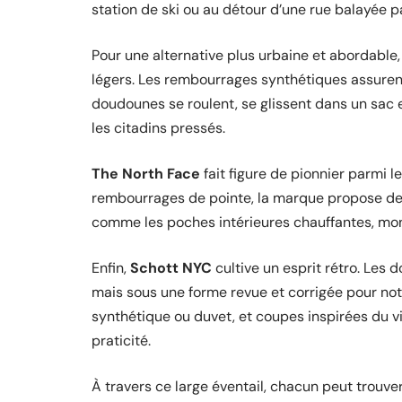
station de ski ou au détour d’une rue balayée par
Pour une alternative plus urbaine et abordable
légers. Les rembourrages synthétiques assurent 
doudounes se roulent, se glissent dans un sac et
les citadins pressés.
The North Face
fait figure de pionnier parmi 
rembourrages de pointe, la marque propose des
comme les poches intérieures chauffantes, montr
Enfin,
Schott NYC
cultive un esprit rétro. Les 
mais sous une forme revue et corrigée pour no
synthétique ou duvet, et coupes inspirées du v
praticité.
À travers ce large éventail, chacun peut trouver 