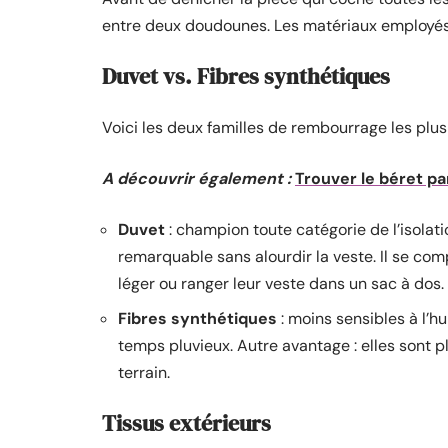
entre deux doudounes. Les matériaux employés j
Duvet vs. Fibres synthétiques
Voici les deux familles de rembourrage les plus c
A découvrir également :
Trouver le béret pa
Duvet
: champion toute catégorie de l’isolati
remarquable sans alourdir la veste. Il se co
léger ou ranger leur veste dans un sac à dos.
Fibres synthétiques
: moins sensibles à l’h
temps pluvieux. Autre avantage : elles sont pl
terrain.
Tissus extérieurs