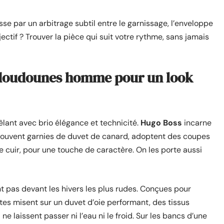
 par un arbitrage subtil entre le garnissage, l’enveloppe
jectif ? Trouver la pièce qui suit votre rythme, sans jamais
 doudounes homme pour un look
lant avec brio élégance et technicité.
Hugo Boss
incarne
 souvent garnies de duvet de canard, adoptent des coupes
e cuir, pour une touche de caractère. On les porte aussi
t pas devant les hivers les plus rudes. Conçues pour
tes misent sur un duvet d’oie performant, des tissus
e laissent passer ni l’eau ni le froid. Sur les bancs d’une