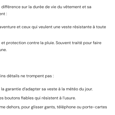
a différence sur la durée de vie du vêtement et sa
nt :
d’aventure et ceux qui veulent une veste résistante à toute
t protection contre la pluie. Souvent traité pour faire
une.
ns détails ne trompent pas :
st la garantie d’adapter sa veste à la météo du jour.
es boutons fiables qui résistent à l’usure.
e dehors, pour glisser gants, téléphone ou porte-cartes