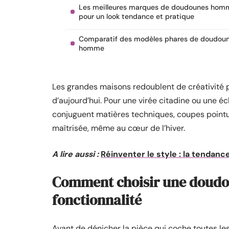
Les meilleures marques de doudounes hom
pour un look tendance et pratique
Comparatif des modèles phares de doudou
homme
Les grandes maisons redoublent de créativité p
d’aujourd’hui. Pour une virée citadine ou une 
conjuguent matières techniques, coupes pointues 
maîtrisée, même au cœur de l’hiver.
A lire aussi :
Réinventer le style : la tendan
Comment choisir une doudou
fonctionnalité
Avant de dénicher la pièce qui coche toutes les