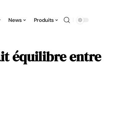
News
Produits
t équilibre entre