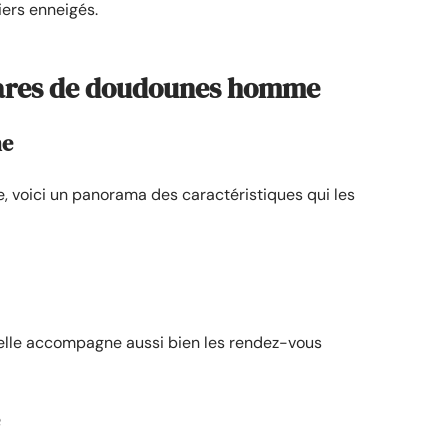
iers enneigés.
hares de doudounes homme
ne
, voici un panorama des caractéristiques qui les
n, elle accompagne aussi bien les rendez-vous