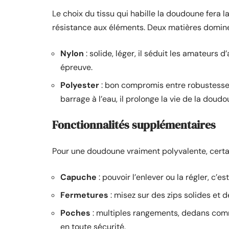
Le choix du tissu qui habille la doudoune fera l
résistance aux éléments. Deux matières domine
Nylon
: solide, léger, il séduit les amateurs 
épreuve.
Polyester
: bon compromis entre robustesse e
barrage à l’eau, il prolonge la vie de la doudo
Fonctionnalités supplémentaires
Pour une doudoune vraiment polyvalente, certai
Capuche
: pouvoir l’enlever ou la régler, c’e
Fermetures
: misez sur des zips solides et d
Poches
: multiples rangements, dedans comm
en toute sécurité.