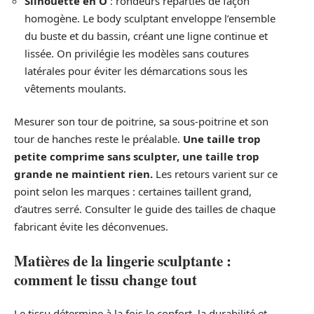
Silhouette en O
: rondeurs réparties de façon
homogène. Le body sculptant enveloppe l’ensemble
du buste et du bassin, créant une ligne continue et
lissée. On privilégie les modèles sans coutures
latérales pour éviter les démarcations sous les
vêtements moulants.
Mesurer son tour de poitrine, sa sous-poitrine et son
tour de hanches reste le préalable.
Une taille trop
petite comprime sans sculpter, une taille trop
grande ne maintient rien.
Les retours varient sur ce
point selon les marques : certaines taillent grand,
d’autres serré. Consulter le guide des tailles de chaque
fabricant évite les déconvenues.
Matières de la lingerie sculptante :
comment le tissu change tout
Le tissu détermine à la fois le confort, la durabilité et