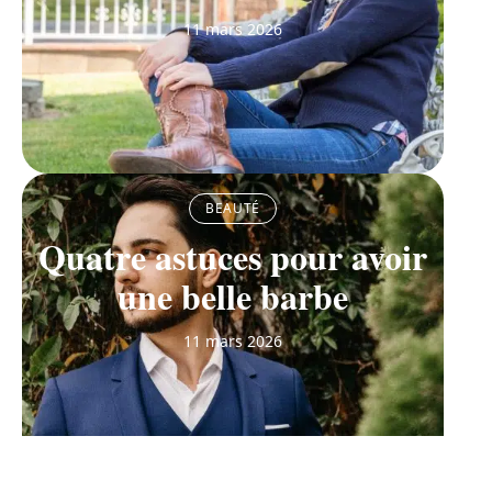
11 mars 2026
BEAUTÉ
Quatre astuces pour avoir
une belle barbe
11 mars 2026