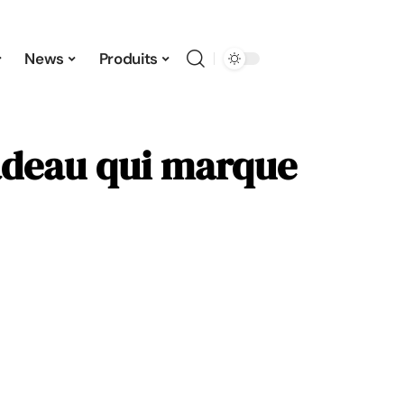
News
Produits
cadeau qui marque