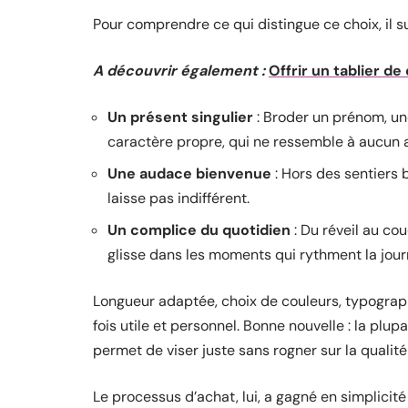
Pour comprendre ce qui distingue ce choix, il suf
A découvrir également :
Offrir un tablier d
Un présent singulier
: Broder un prénom, un
caractère propre, qui ne ressemble à aucun a
Une audace bienvenue
: Hors des sentiers b
laisse pas indifférent.
Un complice du quotidien
: Du réveil au co
glisse dans les moments qui rythment la jour
Longueur adaptée, choix de couleurs, typograph
fois utile et personnel. Bonne nouvelle : la plu
permet de viser juste sans rogner sur la qualité 
Le processus d’achat, lui, a gagné en simplicité 