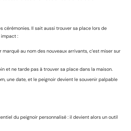
 cérémonies. Il sait aussi trouver sa place lors de
 impact :
oir marqué au nom des nouveaux arrivants, c’est miser sur
apin et ne tarde pas à trouver sa place dans la maison.
m, une date, et le peignoir devient le souvenir palpable
ntiel du peignoir personnalisé : il devient alors un outil