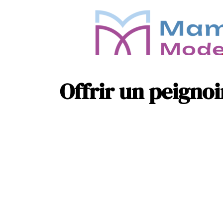
Offrir un peigno