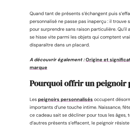
Quand tant de présents s’échangent puis s’effa
personnalisé ne passe pas inaperçu : il trouve 
pour surprendre sans raison particulière. Qu’il a
se hisse vite parmi les objets qui comptent vra
disparaître dans un placard.
A découvrir également :
Origine et signific
marque
Pourquoi offrir un peignoir
Les
peignoirs personnalisés
occupent désorm
importants d’une touche intime. Naissance, fêtes
ce cadeau sait se décliner pour tous les âges, to
d’autres présents s’effacent, le peignoir résist