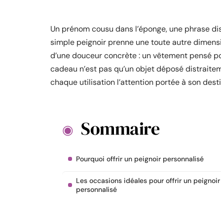
Un prénom cousu dans l’éponge, une phrase discr
simple peignoir prenne une toute autre dimension
d’une douceur concrète : un vêtement pensé pou
cadeau n’est pas qu’un objet déposé distraitement
chaque utilisation l’attention portée à son desti
Sommaire
Pourquoi offrir un peignoir personnalisé
Les occasions idéales pour offrir un peignoir
personnalisé