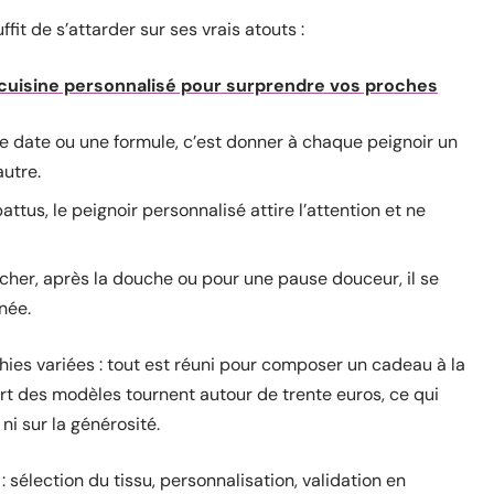
fit de s’attarder sur ses vrais atouts :
e cuisine personnalisé pour surprendre vos proches
e date ou une formule, c’est donner à chaque peignoir un
utre.
attus, le peignoir personnalisé attire l’attention et ne
ucher, après la douche ou pour une pause douceur, il se
née.
ies variées : tout est réuni pour composer un cadeau à la
part des modèles tournent autour de trente euros, ce qui
ni sur la générosité.
: sélection du tissu, personnalisation, validation en