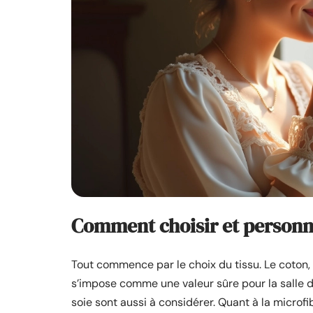
Comment choisir et personn
Tout commence par le choix du tissu. Le coton,
s’impose comme une valeur sûre pour la salle de
soie sont aussi à considérer. Quant à la microfib