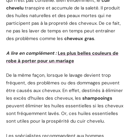
qui n’est pas conseillé. Bien évidemment, le
cuir
chevelu
transpire et accumule de la saleté. Il produit
des huiles naturelles et des peaux mortes qui ne
participent pas à la propreté des cheveux. De ce fait,
ne pas les laver de temps en temps peut entraîner
des problèmes comme les
cheveux gras
.
A lire en complément :
Les plus belles couleurs de
robe à porter pour un mariage
De la même façon, lorsque le lavage devient trop
fréquent, des problèmes ou des dommages peuvent
être causés aux cheveux. En effet, destinés à éliminer
les excès d’huiles des cheveux, les
shampooings
peuvent éliminer les huiles essentielles si les cheveux
sont fréquemment lavés. Or, ces huiles essentielles
sont utiles pour la prospérité du cuir chevelu.
Les spécialistes recommandent aux hommes