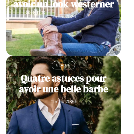
avoir un look westerner
11 mars 2026
BEAUTÉ
Quatre astuces pour
avoir une belle barbe
11 mars 2026