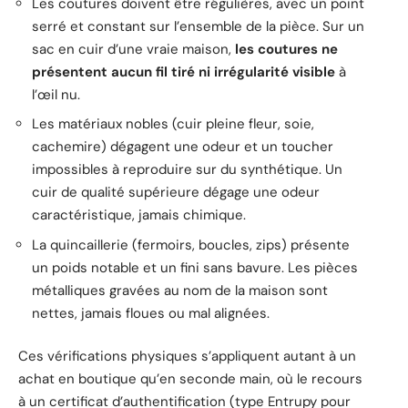
Les coutures doivent être régulières, avec un point
serré et constant sur l’ensemble de la pièce. Sur un
sac en cuir d’une vraie maison,
les coutures ne
présentent aucun fil tiré ni irrégularité visible
à
l’œil nu.
Les matériaux nobles (cuir pleine fleur, soie,
cachemire) dégagent une odeur et un toucher
impossibles à reproduire sur du synthétique. Un
cuir de qualité supérieure dégage une odeur
caractéristique, jamais chimique.
La quincaillerie (fermoirs, boucles, zips) présente
un poids notable et un fini sans bavure. Les pièces
métalliques gravées au nom de la maison sont
nettes, jamais floues ou mal alignées.
Ces vérifications physiques s’appliquent autant à un
achat en boutique qu’en seconde main, où le recours
à un certificat d’authentification (type Entrupy pour