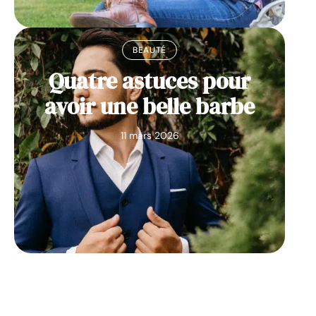
BEAUTÉ
Quatre astuces pour
avoir une belle barbe
11 mars 2026