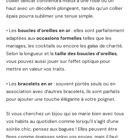
collier délicat conviendra mieux à une robe ou un
haut avec un décolleté plongeant, tandis qu’un collier
épais pourra sublimer une tenue simple.
• Les
boucles d’oreilles en or
: elles sont parfaitement
adaptées aux
occasions formelles
telles que les
mariages, les cocktails ou encore les galas de charité.
Selon la longueur et la
taille des boucles d’oreilles
,
vous pouvez aussi jouer sur l’effet optique pour
mettre en valeur vos traits.
• Les
bracelets en or
: souvent portés seuls ou en
association avec d’autres bracelets, ils sont parfaits
pour ajouter une touche élégante à votre poignet.
Si vous cherchez un bijou qui se marie bien avec tous
vos habits au quotidien comme lorsqu’il s’agit d’une
soirée chic, pensez aux bagues ! Elles peuvent être
fines comme épaisses selon vos envies, mais il faut