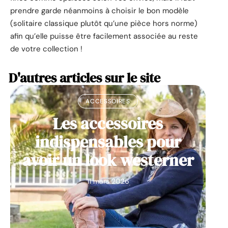
prendre garde néanmoins à choisir le bon modèle
(solitaire classique plutôt qu’une pièce hors norme)
afin qu’elle puisse être facilement associée au reste
de votre collection !
D'autres articles sur le site
ACCESSOIRES
Les accessoires
indispensables pour
avoir un look westerner
11 mars 2026