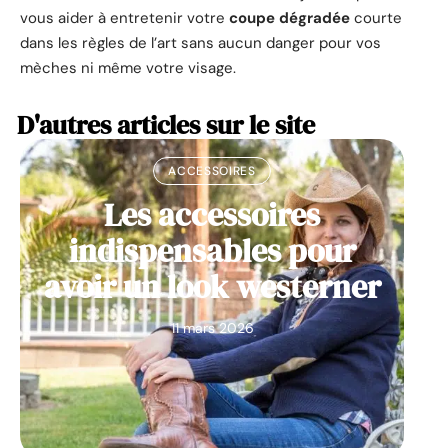
vous aider à entretenir votre
coupe dégradée
courte
dans les règles de l’art sans aucun danger pour vos
mèches ni même votre visage.
D'autres articles sur le site
ACCESSOIRES
Les accessoires
indispensables pour
avoir un look westerner
11 mars 2026