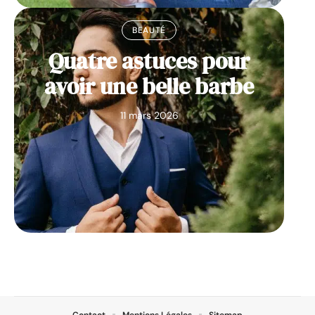
BEAUTÉ
Quatre astuces pour
avoir une belle barbe
11 mars 2026
Contact
Mentions Légales
Sitemap