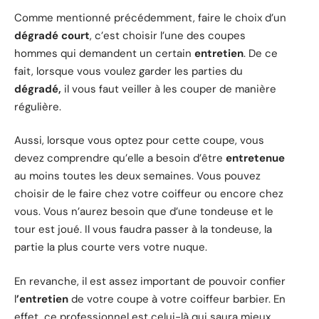
Comme mentionné précédemment, faire le choix d’un
dégradé court
, c’est choisir l’une des coupes
hommes qui demandent un certain
entretien
. De ce
fait, lorsque vous voulez garder les parties du
dégradé,
il vous faut veiller à les couper de manière
régulière.
Aussi, lorsque vous optez pour cette coupe, vous
devez comprendre qu’elle a besoin d’être
entretenue
au moins toutes les deux semaines. Vous pouvez
choisir de le faire chez votre coiffeur ou encore chez
vous. Vous n’aurez besoin que d’une tondeuse et le
tour est joué. Il vous faudra passer à la tondeuse, la
partie la plus courte vers votre nuque.
En revanche, il est assez important de pouvoir confier
l
’entretien
de votre coupe à votre coiffeur barbier. En
effet, ce professionnel est celui-là qui saura mieux