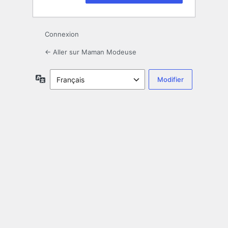
Connexion
← Aller sur Maman Modeuse
Langue